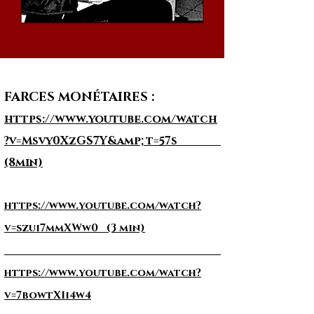
FARCES MONÉTAIRES :
https://www.youtube.com/watch
?v=Msvy0XzGS7Y&amp;t=57s
(8min)
https://www.youtube.com/watch?
v=szui7mmXWw0 (3 min)
https://www.youtube.com/watch?
v=7bowtX1i4w4