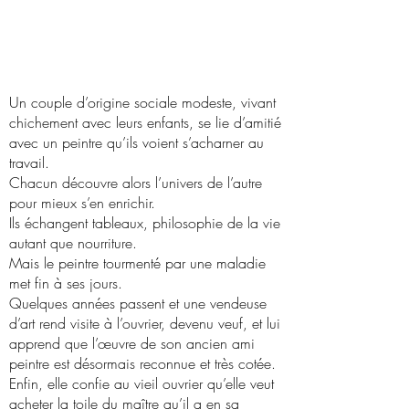
résumé
Un couple d’origine sociale modeste, vivant
chichement avec leurs enfants, se lie d’amitié
avec un peintre qu’ils voient s’acharner au
travail.
Chacun découvre alors l’univers de l’autre
pour mieux s’en enrichir.
Ils échangent tableaux, philosophie de la vie
autant que nourriture.
Mais le peintre tourmenté par une maladie
met fin à ses jours.
Quelques années passent et une vendeuse
d’art rend visite à l’ouvrier, devenu veuf, et lui
apprend que l’œuvre de son ancien ami
peintre est désormais reconnue et très cotée.
Enfin, elle confie au vieil ouvrier qu’elle veut
acheter la toile du maître qu’il a en sa