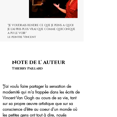
"JE VOUDRAIS RENDRE CE QUE JE PEINS A QUOI
JE L'AI PRIS PLUS VRAI QUE COMME QUICONQUE
A PU LE VOIR"
le peintre Vincent
note de l' auteur
Thierry Paillard
"J’ai voulu faire partager la sensation de
modernité qui m’a frappée dans les écrits de
Vincent Van Gogh au cours de sa vie, tant
sur sa propre œuvre artistique que sur sa
conscience d’être au coeur d’un monde où
les petites gens ont tout à dire, noyés