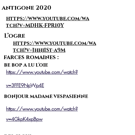
antigone 2020
https://www.youtube.com/wa
tch?v=MDHK-FPR10Y
L’ogre
https://www.youtube.com/wa
tch?v=JhhjISt-a9M
farces romaines :
be bop a lu l'oie
https://www.youtube.com/watch?
v=3FFE9NpWp4E
bonjour madame vespasienne
https://www.youtube.com/watch?
v=4GkpK4xpBpw