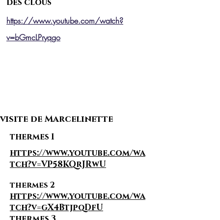
des clous
https://www.youtube.com/watch?
v=bGmcLPryqgo
visite de Marcelinette
thermes 1
https://www.youtube.com/wa
tch?v=VP58KQrJRwU
thermes 2
https://www.youtube.com/wa
tch?v=gX4BtjpqDfU
thermes 3